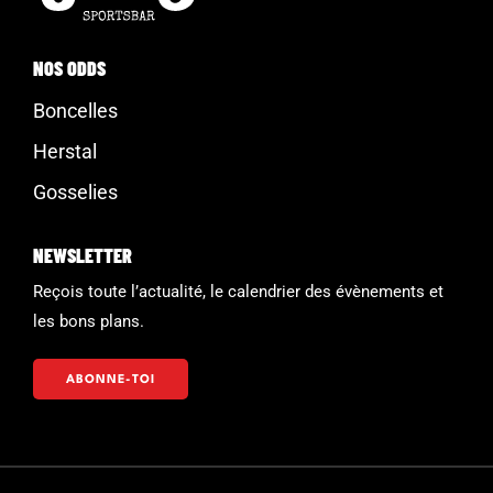
NOS ODDS
Boncelles
Herstal
Gosselies
NEWSLETTER
Reçois toute l’actualité, le calendrier des évènements et
les bons plans.
ABONNE-TOI