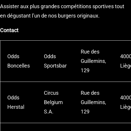
Assister aux plus grandes compétitions sportives tout
en dégustant l’un de nos burgers originaux.
Contact
Rue des
Odds
Odds
400
Guillemins,
Boncelles
Sportsbar
Lièg
129
Circus
Rue des
Odds
400
Belgium
Guillemins,
Herstal
Lièg
S.A.
129