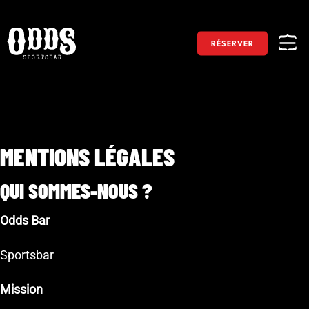
RÉSERVER
MENTIONS LÉGALES
QUI SOMMES-NOUS ?
Odds Bar
Sportsbar
Mission