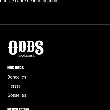
dans le cadre de leur fonction.
NOS ODDS
Boncelles
Herstal
Gosselies
NEWSLETTER