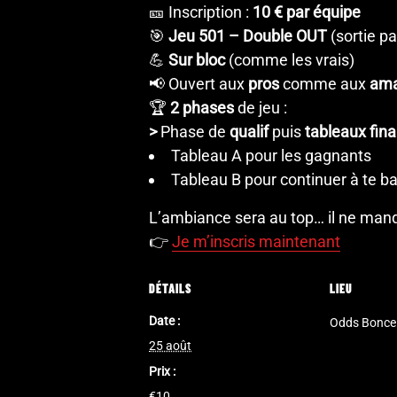
🎫 Inscription :
10 € par équipe
🎯
Jeu 501 – Double OUT
(sortie p
💪
Sur bloc
(comme les vrais)
📢 Ouvert aux
pros
comme aux
ama
🏆
2 phases
de jeu :
>
Phase de
qualif
puis
tableaux fin
Tableau A pour les gagnants
Tableau B pour continuer à te bat
L’ambiance sera au top… il ne manq
👉
Je m’inscris maintenant
DÉTAILS
LIEU
Date :
Odds Boncel
25 août
Prix :
€10