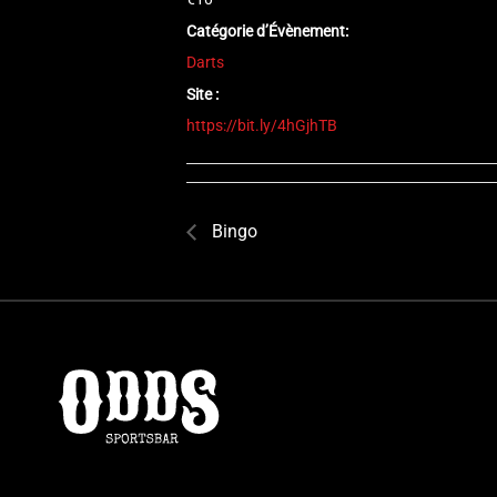
Catégorie d’Évènement:
Darts
Site :
https://bit.ly/4hGjhTB
Bingo