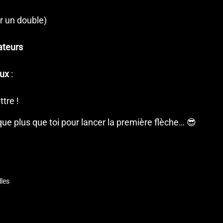
ar un double)
teurs
aux
:
tre !
ue plus que toi pour lancer la première flèche… 😎
les