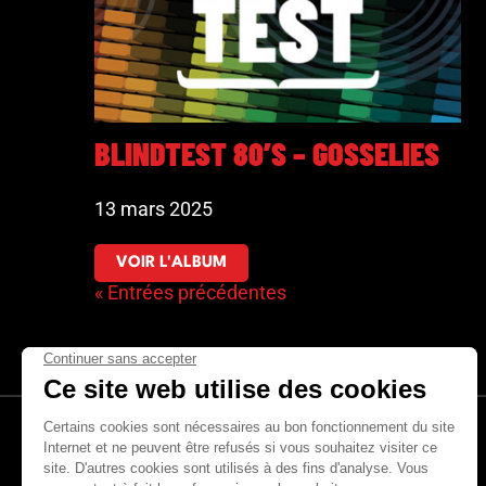
BLINDTEST 80’S – GOSSELIES
13 mars 2025
VOIR L'ALBUM
« Entrées précédentes