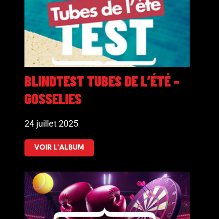
BLINDTEST TUBES DE L’ÉTÉ –
GOSSELIES
24 juillet 2025
VOIR L'ALBUM